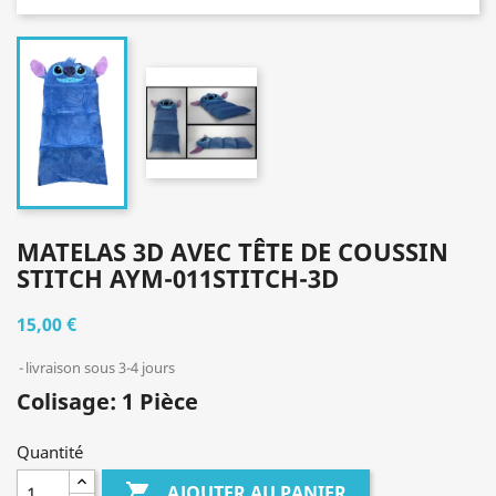
MATELAS 3D AVEC TÊTE DE COUSSIN
STITCH AYM-011STITCH-3D
15,00 €
livraison sous 3-4 jours
Colisage: 1 Pièce
Quantité

AJOUTER AU PANIER