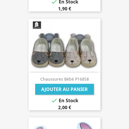

En Stock
1,90 €
Chaussures Bébé P16858
AJOUTER AU PANIER

En Stock
2,00 €