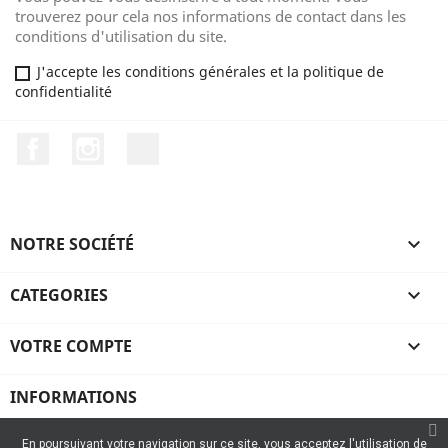
trouverez pour cela nos informations de contact dans les
conditions d'utilisation du site.
J'accepte les conditions générales et la politique de
confidentialité
Facebook
Instagram
TikTok
NOTRE SOCIÉTÉ

CATEGORIES

VOTRE COMPTE

INFORMATIONS
En poursuivant votre navigation sur ce site, vous acceptez l'utilisation de