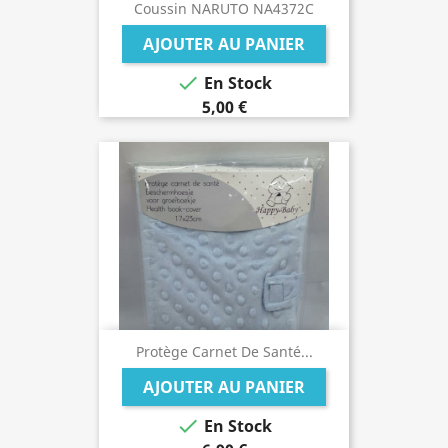
Coussin NARUTO NA4372C
AJOUTER AU PANIER

En Stock
5,00 €
Protège Carnet De Santé...
AJOUTER AU PANIER

En Stock