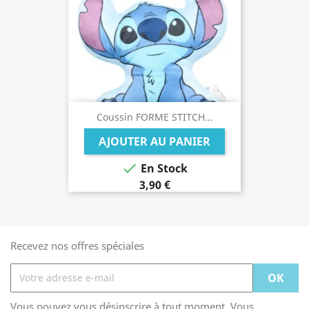
Coussin FORME STITCH...
AJOUTER AU PANIER

En Stock
3,90 €
Recevez nos offres spéciales
Vous pouvez vous désinscrire à tout moment. Vous