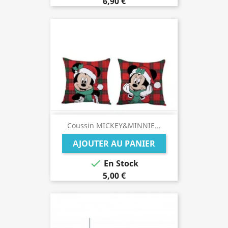
6,90 €
Coussin MICKEY&MINNIE...
AJOUTER AU PANIER

En Stock
5,00 €