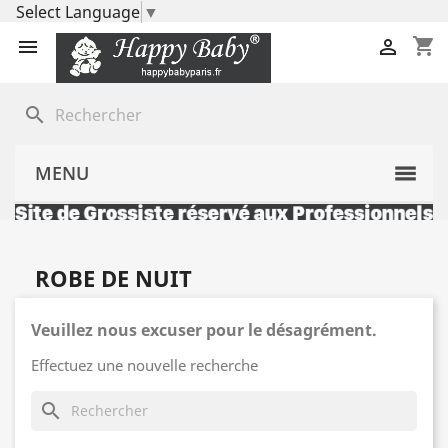
Select Language
▼
shopping_cart


search
MENU
ROBE DE NUIT
Veuillez nous excuser pour le désagrément.
Effectuez une nouvelle recherche
search