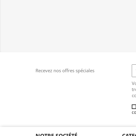
Recevez nos offres spéciales
V
tr
co
co
NOTRE SOCIÉTÉ
CATE