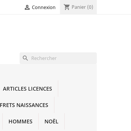
shopping_cart

Panier
(0)
Connexion
search
ARTICLES LICENCES
FRETS NAISSANCES
HOMMES
NOËL