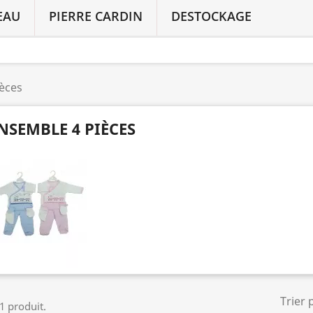
EAU
PIERRE CARDIN
DESTOCKAGE
èces
NSEMBLE 4 PIÈCES
Trier 
 1 produit.