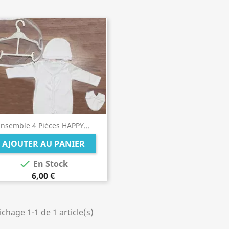
Ensemble 4 Pièces HAPPY...
AJOUTER AU PANIER

En Stock
6,00 €
ichage 1-1 de 1 article(s)