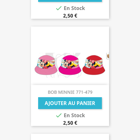

En Stock
2,50 €
BOB MINNIE 771-479
AJOUTER AU PANIER

En Stock
2,50 €