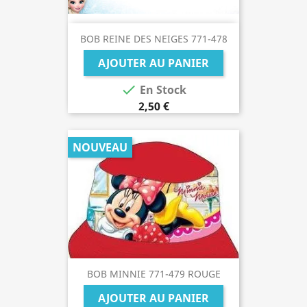
BOB REINE DES NEIGES 771-478
AJOUTER AU PANIER

En Stock
2,50 €
NOUVEAU
BOB MINNIE 771-479 ROUGE
AJOUTER AU PANIER