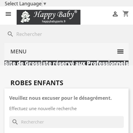
Select Language
▼
shopping_cart


search
MENU
ROBES ENFANTS
Veuillez nous excuser pour le désagrément.
Effectuez une nouvelle recherche
search