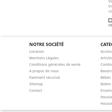
V
tr
co
co
NOTRE SOCIÉTÉ
CATE
Livraison
Access
Mentions Légales
Article
Conditions générales de vente
Combic
A propos de nous
Bavoir
Paiement sécurisé
Bébés
Sitemap
Bottes
Contact
Ensem
Houss
Housse