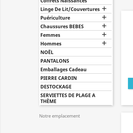
Coffrets Naissances

Linge De Lit/Couvertures

Puériculture

Chaussures BEBES

Femmes

Hommes
NOËL
PANTALONS
Emballages Cadeau
PIERRE CARDIN
DESTOCKAGE
SERVIETTES DE PLAGE A
THÈME
Notre emplacement