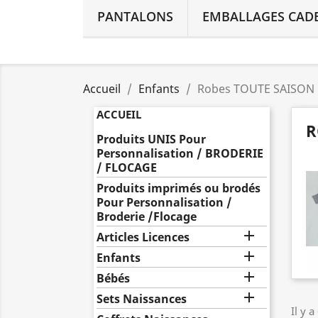
PANTALONS
EMBALLAGES CAD
Accueil
Enfants
Robes TOUTE SAISON
ACCUEIL
R
Produits UNIS Pour
Personnalisation / BRODERIE
/ FLOCAGE
Produits imprimés ou brodés
Pour Personnalisation /
Broderie /Flocage

Articles Licences

Enfants

Bébés

Sets Naissances
Il y a