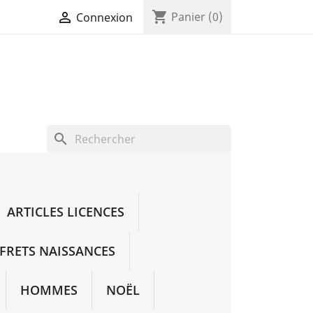
shopping_cart

Panier
(0)
Connexion
search
ARTICLES LICENCES
FRETS NAISSANCES
HOMMES
NOËL