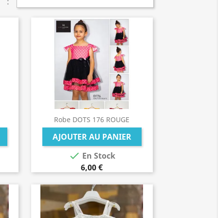
:
Robe DOTS 176 ROUGE
AJOUTER AU PANIER

En Stock
6,00 €