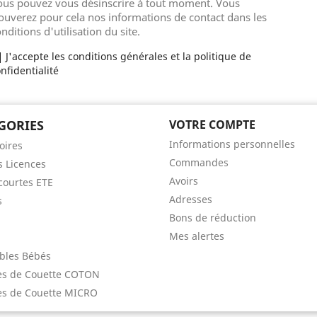
ous pouvez vous désinscrire à tout moment. Vous
ouverez pour cela nos informations de contact dans les
nditions d'utilisation du site.
J'accepte les conditions générales et la politique de
nfidentialité
GORIES
VOTRE COMPTE
Informations personnelles
oires
Commandes
s Licences
Avoirs
ourtes ETE
Adresses
s
Bons de réduction
Mes alertes
bles Bébés
es de Couette COTON
s de Couette MICRO