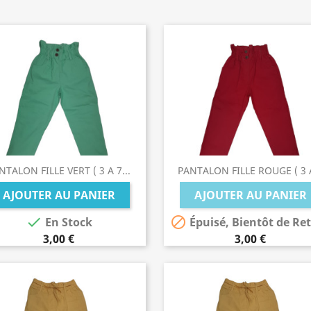
NTALON FILLE VERT ( 3 A 7...
PANTALON FILLE ROUGE ( 3 A
AJOUTER AU PANIER
AJOUTER AU PANIER


En Stock
Épuisé, Bientôt de Re
3,00 €
3,00 €