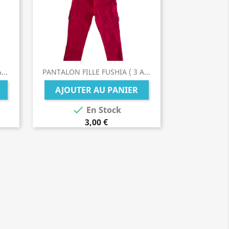
...
PANTALON FILLE FUSHIA ( 3 A...
AJOUTER AU PANIER

En Stock
3,00 €