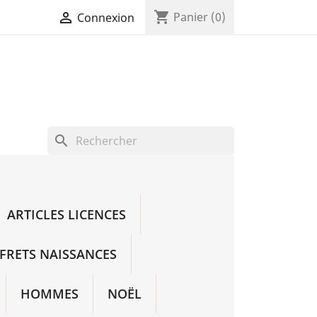
shopping_cart

Panier
(0)
Connexion
search
ARTICLES LICENCES
FRETS NAISSANCES
HOMMES
NOËL