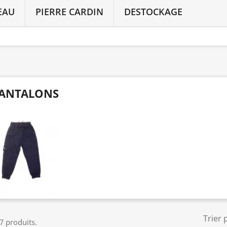
EAU
PIERRE CARDIN
DESTOCKAGE
ANTALONS
Trier 
 7 produits.