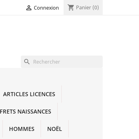
shopping_cart

Panier
(0)
Connexion
search
ARTICLES LICENCES
FRETS NAISSANCES
HOMMES
NOËL