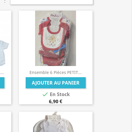
:
..
Ensemble 6 Pièces PETIT...
AJOUTER AU PANIER

En Stock
6,90 €