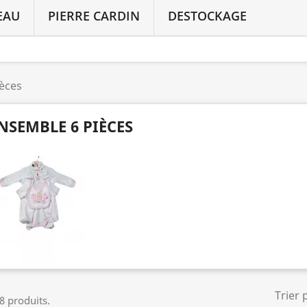
EAU
PIERRE CARDIN
DESTOCKAGE
èces
NSEMBLE 6 PIÈCES
Trier 
 8 produits.