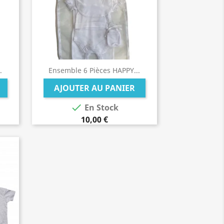
.
Ensemble 6 Pièces HAPPY...
AJOUTER AU PANIER

En Stock
10,00 €