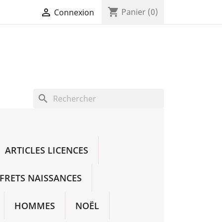
shopping_cart

Panier
(0)
Connexion
search
ARTICLES LICENCES
FRETS NAISSANCES
HOMMES
NOËL