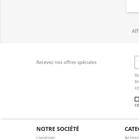
Aff
Recevez nos offres spéciales
V
tr
co
co
NOTRE SOCIÉTÉ
CATE
Livraison
Access