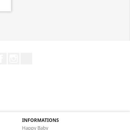
Facebook
Instagram
TikTok
INFORMATIONS
Happy Baby