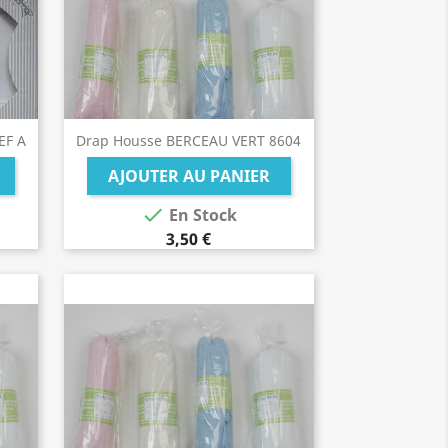
EF A
Drap Housse BERCEAU VERT 8604
AJOUTER AU PANIER

En Stock
3,50 €