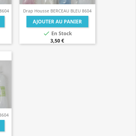
8604
Drap Housse BERCEAU BLEU 8604
AJOUTER AU PANIER

En Stock
3,50 €
8604