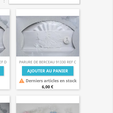
:
EF D
PARURE DE BERCEAU 91330 REF C
AJOUTER AU PANIER

Derniers articles en stock
6,00 €