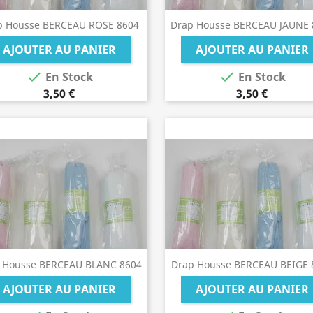
p Housse BERCEAU ROSE 8604
Drap Housse BERCEAU JAUNE 
AJOUTER AU PANIER
AJOUTER AU PANIER


En Stock
En Stock
3,50 €
3,50 €
 Housse BERCEAU BLANC 8604
Drap Housse BERCEAU BEIGE 
AJOUTER AU PANIER
AJOUTER AU PANIER