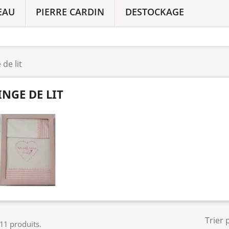
EAU
PIERRE CARDIN
DESTOCKAGE
 de lit
INGE DE LIT
Trier 
 11 produits.