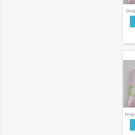
Dra
Drap