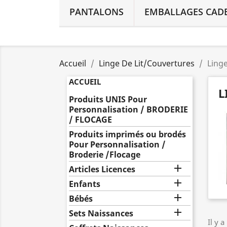
PANTALONS
EMBALLAGES CAD
Accueil
Linge De Lit/Couvertures
Linge
ACCUEIL
L
Produits UNIS Pour
Personnalisation / BRODERIE
/ FLOCAGE
Produits imprimés ou brodés
Pour Personnalisation /
Broderie /Flocage

Articles Licences

Enfants

Bébés

Sets Naissances
Il y a