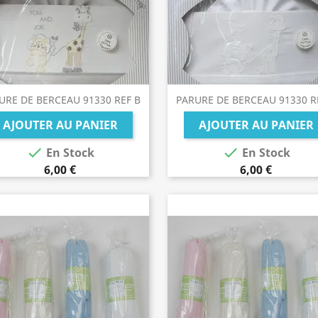
URE DE BERCEAU 91330 REF B
PARURE DE BERCEAU 91330 R
AJOUTER AU PANIER
AJOUTER AU PANIER


En Stock
En Stock
6,00 €
6,00 €