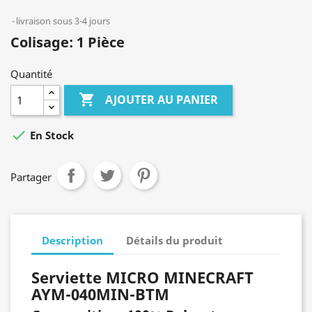
livraison sous 3-4 jours
Colisage: 1 Pièce
Quantité

AJOUTER AU PANIER

En Stock
Partager
Description
Détails du produit
Serviette MICRO MINECRAFT
AYM-040MIN-BTM