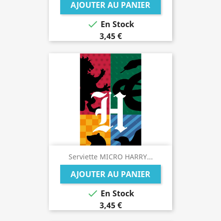
AJOUTER AU PANIER

En Stock
3,45 €
Serviette MICRO HARRY...
AJOUTER AU PANIER

En Stock
3,45 €