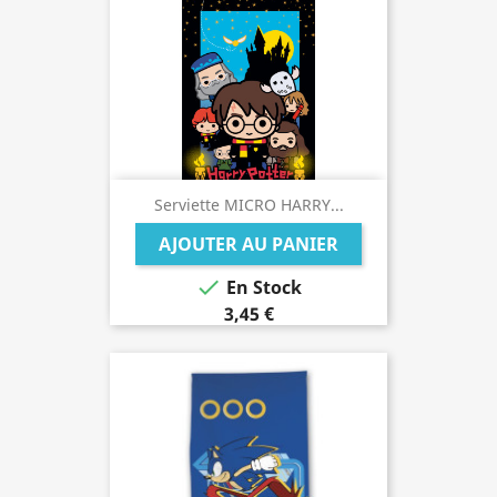
Serviette MICRO HARRY...
AJOUTER AU PANIER

En Stock
3,45 €