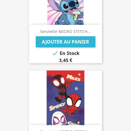
Serviette MICRO STITCH...
AJOUTER AU PANIER

En Stock
3,45 €