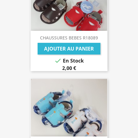
CHAUSSURES BEBES R18089
AJOUTER AU PANIER

En Stock
2,00 €