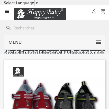
Select Language
▼
shopping_cart


search
MENU