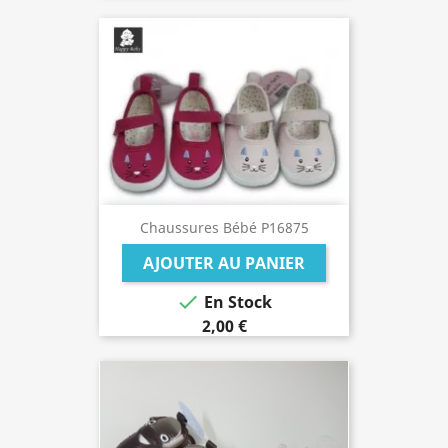
Chaussures Bébé P16875
AJOUTER AU PANIER

En Stock
2,00 €