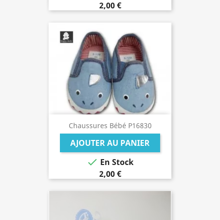
2,00 €
Chaussures Bébé P16830
AJOUTER AU PANIER

En Stock
2,00 €