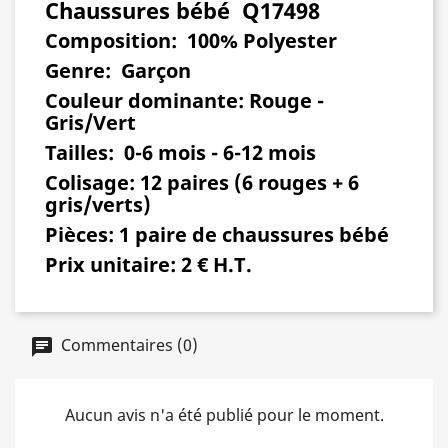
Chaussures bébé Q17498
Composition:
100% Polyester
Genre
: Garçon
Couleur dominante:
Rouge -
Gris/Vert
Tailles:
0-6 mois - 6-12 mois
Colisage:
12 paires (6 rouges + 6
gris/verts)
Pièces:
1 paire de chaussures bébé
Prix unitaire:
2 € H.T.
Commentaires (0)
Aucun avis n'a été publié pour le moment.