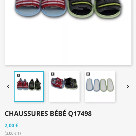


CHAUSSURES BÉBÉ Q17498
2,00 €
(3,00 € 1)