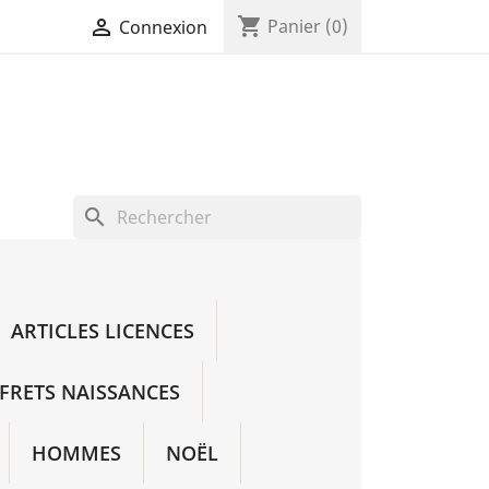
shopping_cart

Panier
(0)
Connexion
search
ARTICLES LICENCES
FRETS NAISSANCES
HOMMES
NOËL