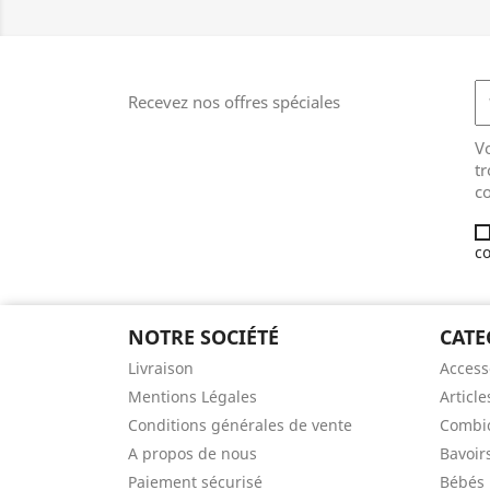
Recevez nos offres spéciales
V
tr
co
co
NOTRE SOCIÉTÉ
CATE
Livraison
Access
Mentions Légales
Article
Conditions générales de vente
Combic
A propos de nous
Bavoir
Paiement sécurisé
Bébés