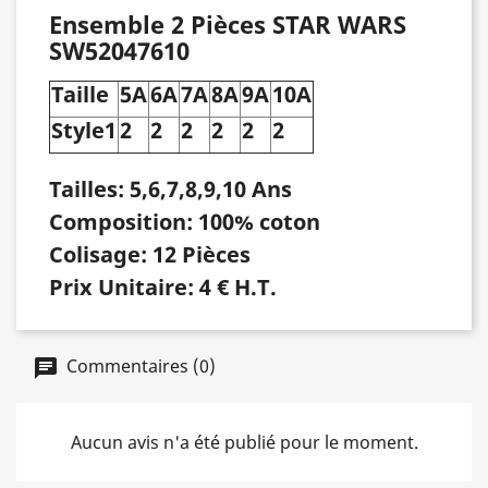
Ensemble 2 Pièces STAR WARS
SW52047610
Taille
5A
6A
7A
8A
9A
10A
Style1
2
2
2
2
2
2
Tailles: 5,6,7,8,9,10 Ans
Composition: 100% coton
Colisage: 12 Pièces
Prix Unitaire: 4 € H.T.
Commentaires (0)
Aucun avis n'a été publié pour le moment.