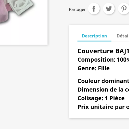
Partager
Description
Détai
Couverture BAJ
Composition:
100%
Genre
: Fille
Couleur dominan
Dimension de la 
Colisage:
1 Pièce
Prix unitaire par