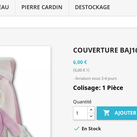
EAU
PIERRE CARDIN
DESTOCKAGE
COUVERTURE BAJ1
6,00 €
(6,00 € 1)
livraison sous 3-4 jours
Colisage:
1 Pièce
Quantité

AJOUTER

En Stock