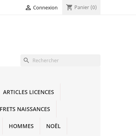
shopping_cart

Panier
(0)
Connexion
search
ARTICLES LICENCES
FRETS NAISSANCES
HOMMES
NOËL