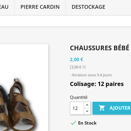
EAU
PIERRE CARDIN
DESTOCKAGE
CHAUSSURES BÉBÉ 
2,00 €
(3,00 € 1)
livraison sous 3-4 jours
Colisage:
12 paires
Quantité

AJOUTER

En Stock