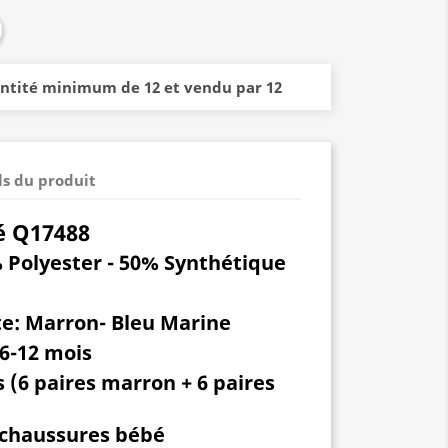
antité minimum de 12 et vendu par 12
ls du produit
é Q17488
Polyester - 50% Synthétique
e:
Marron- Bleu Marine
 6-12 mois
 (6 paires marron + 6 paires
 chaussures bébé