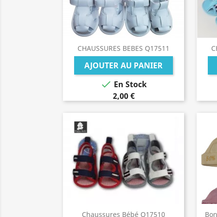
CHAUSSURES BEBES Q17511
C
AJOUTER AU PANIER

En Stock
2,00 €
Chaussures Bébé Q17510
Bon