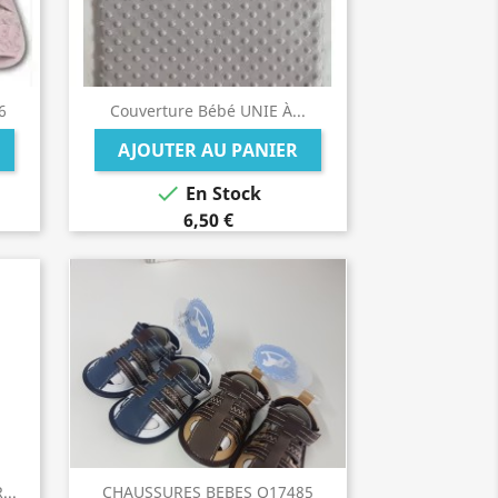
6
Couverture Bébé UNIE À...
AJOUTER AU PANIER

En Stock
6,50 €
..
CHAUSSURES BEBES Q17485