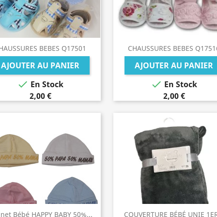
HAUSSURES BEBES Q17501
CHAUSSURES BEBES Q1751
AJOUTER AU PANIER
AJOUTER AU PANIER


En Stock
En Stock
2,00 €
2,00 €
net Bébé HAPPY BABY 50%...
COUVERTURE BÉBÉ UNIE 1ER.