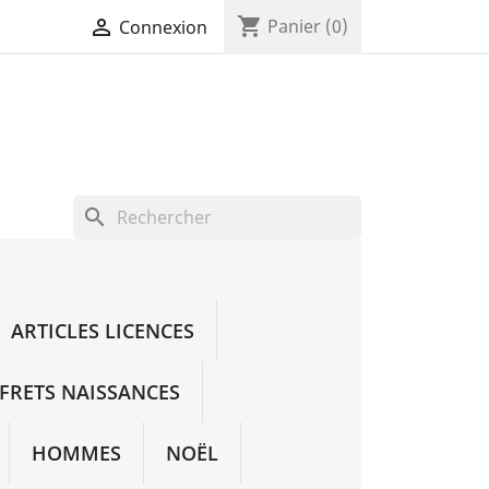
shopping_cart

Panier
(0)
Connexion
search
ARTICLES LICENCES
FRETS NAISSANCES
HOMMES
NOËL