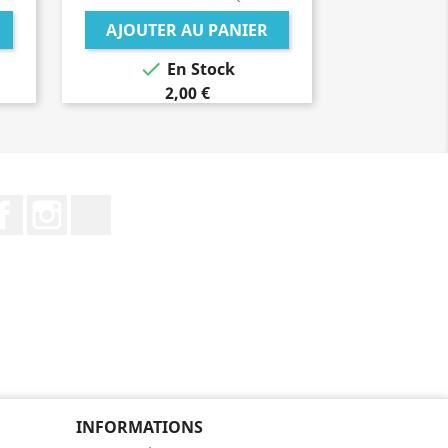
AJOUTER AU PANIER

En Stock
2,00 €
Facebook
Instagram
TikTok
INFORMATIONS