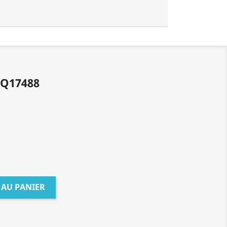
Q17488
 AU PANIER