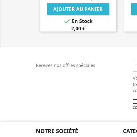
AJOUTER AU PANIER

En Stock
2,00 €
Recevez nos offres spéciales
V
tr
co
co
NOTRE SOCIÉTÉ
CATE