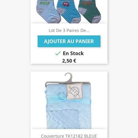
Lot De 3 Paires De...
AJOUTER AU PANIER

En Stock
2,50 €
Couverture TK12182 BLEUE