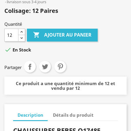
livraison sous 3-4 jours
Colisage: 12 Paires
Quantité

AJOUTER AU PANIER

En Stock
Partager
Ce produit a une quantité minimum de 12 et
vendu par 12
Description
Détails du produit
CHAUSSURES BEBES Q17485