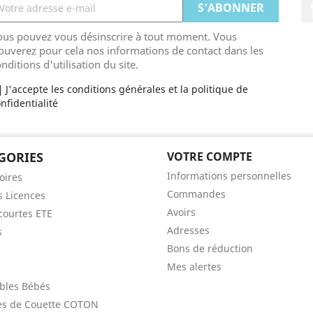
ous pouvez vous désinscrire à tout moment. Vous
ouverez pour cela nos informations de contact dans les
nditions d'utilisation du site.
J'accepte les conditions générales et la politique de
nfidentialité
GORIES
VOTRE COMPTE
Informations personnelles
oires
Commandes
s Licences
Avoirs
ourtes ETE
Adresses
s
Bons de réduction
Mes alertes
bles Bébés
es de Couette COTON