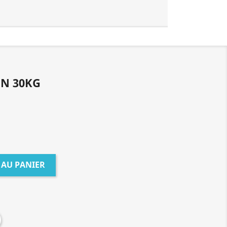
ON 30KG
 AU PANIER