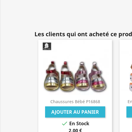
Les clients qui ont acheté ce pro
Chaussures Bébé P16868
En
AJOUTER AU PANIER

En Stock
2,00 €