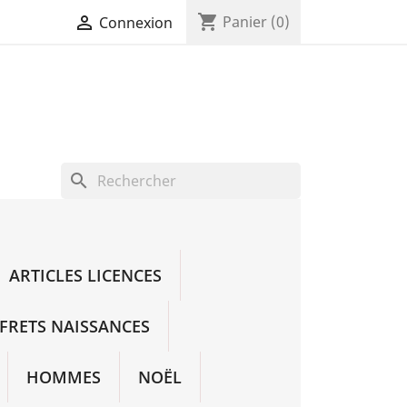
shopping_cart

Panier
(0)
Connexion
search
ARTICLES LICENCES
FRETS NAISSANCES
HOMMES
NOËL