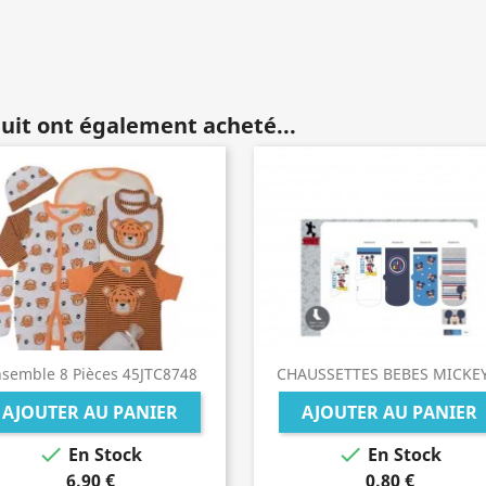
duit ont également acheté...
semble 8 Pièces 45JTC8748
CHAUSSETTES BEBES MICKEY.
AJOUTER AU PANIER
AJOUTER AU PANIER


En Stock
En Stock
6,90 €
0,80 €