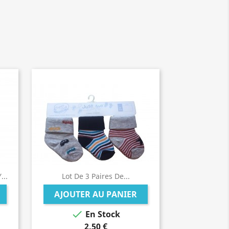
..
Lot De 3 Paires De...
AJOUTER AU PANIER

En Stock
2,50 €