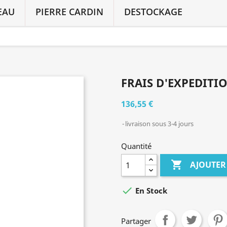
EAU
PIERRE CARDIN
DESTOCKAGE
FRAIS D'EXPEDITI
136,55 €
livraison sous 3-4 jours
Quantité

AJOUTER

En Stock
Partager