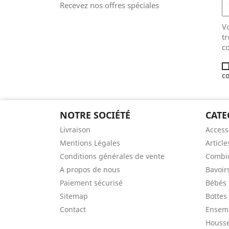
Recevez nos offres spéciales
V
tr
co
co
NOTRE SOCIÉTÉ
CATE
Livraison
Access
Mentions Légales
Article
Conditions générales de vente
Combic
A propos de nous
Bavoir
Paiement sécurisé
Bébés
Sitemap
Bottes
Contact
Ensem
Houss