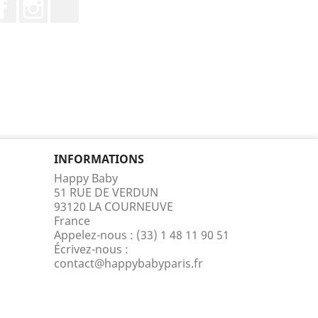
Facebook
Instagram
TikTok
INFORMATIONS
Happy Baby
51 RUE DE VERDUN
93120 LA COURNEUVE
France
Appelez-nous :
(33) 1 48 11 90 51
Écrivez-nous :
contact@happybabyparis.fr