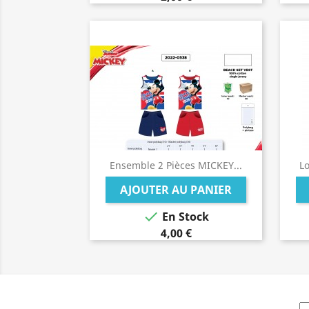
Ensemble 2 Pièces MICKEY...
Lo
AJOUTER AU PANIER

En Stock
4,00 €