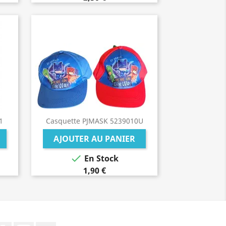
1
Casquette PJMASK 5239010U
AJOUTER AU PANIER

En Stock
1,90 €