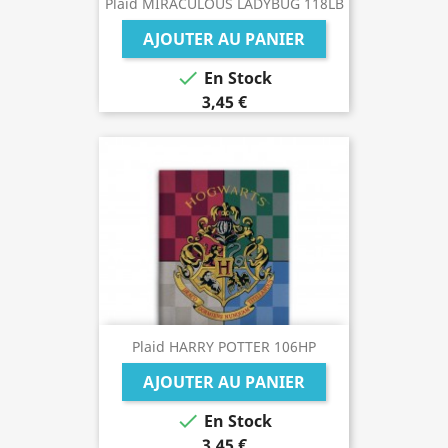
Plaid MIRACULOUS LADYBUG 118LB
AJOUTER AU PANIER

En Stock
3,45 €
Plaid HARRY POTTER 106HP
AJOUTER AU PANIER

En Stock
3,45 €