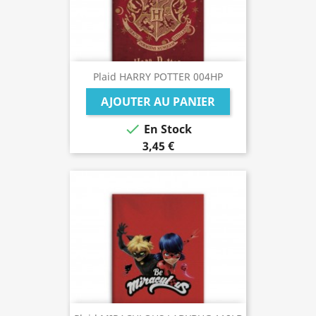
Plaid HARRY POTTER 004HP
AJOUTER AU PANIER

En Stock
3,45 €