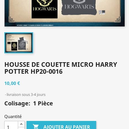
HOUSSE DE COUETTE MICRO HARRY
POTTER HP20-0016
10,00 €
livraison sous 3-4 jours
Colisage: 1 Pièce
Quantité

AJOUTER AU PANIER