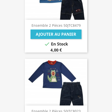
Ensemble 2 Pièces 50JTC8479
AJOUTER AU PANIER

En Stock
4,00 €
Ensemble 2 Pièces 50JTC8023