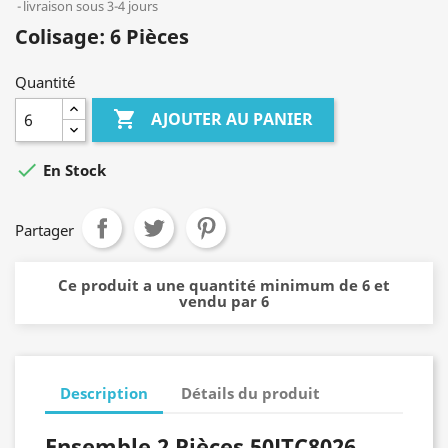
livraison sous 3-4 jours
Colisage: 6 Pièces
Quantité

AJOUTER AU PANIER

En Stock
Partager
Ce produit a une quantité minimum de 6 et
vendu par 6
Description
Détails du produit
Ensemble 2 Pièces 50JTC8026