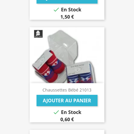

En Stock
1,50 €
Chaussettes Bébé 21013
AJOUTER AU PANIER

En Stock
0,60 €