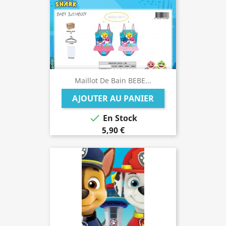
Maillot De Bain BEBE...
AJOUTER AU PANIER

En Stock
5,90 €