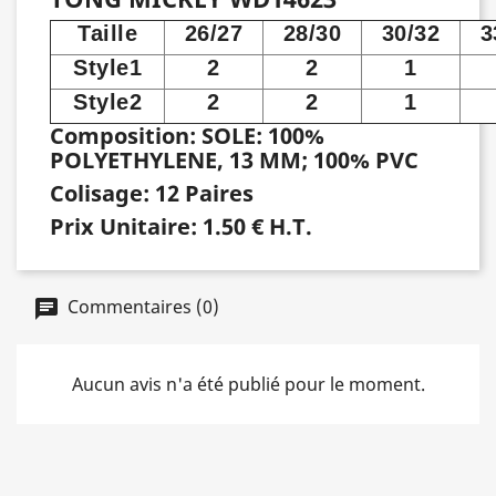
Taille
26/27
28/30
30/32
3
Style1
2
2
1
Style2
2
2
1
Composition: SOLE: 100%
POLYETHYLENE, 13 MM; 100% PVC
Colisage: 12 Paires
Prix Unitaire: 1.50 € H.T.
Commentaires (0)
Aucun avis n'a été publié pour le moment.