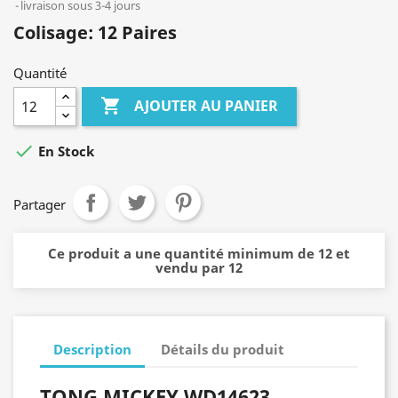
livraison sous 3-4 jours
Colisage: 12 Paires
Quantité

AJOUTER AU PANIER

En Stock
Partager
Ce produit a une quantité minimum de 12 et
vendu par 12
Description
Détails du produit
TONG MICKEY WD14623