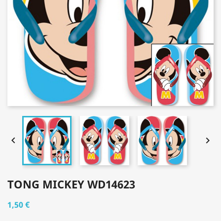


TONG MICKEY WD14623
1,50 €