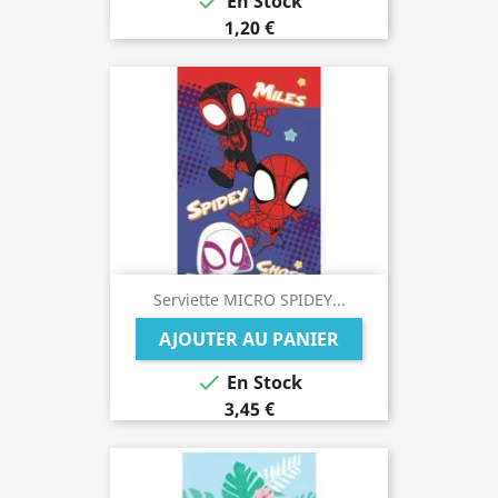

En Stock
1,20 €
Serviette MICRO SPIDEY...
AJOUTER AU PANIER

En Stock
3,45 €