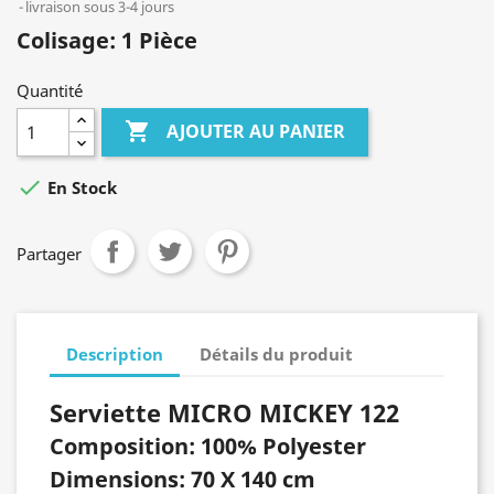
livraison sous 3-4 jours
Colisage: 1 Pièce
Quantité

AJOUTER AU PANIER

En Stock
Partager
Description
Détails du produit
Serviette MICRO MICKEY 122
Composition: 100% Polyester
Dimensions: 70 X 140 cm