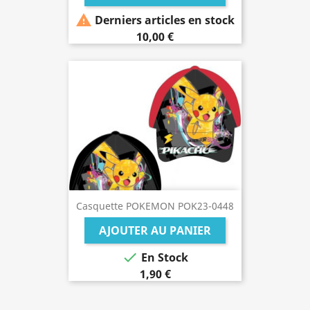

Derniers articles en stock
10,00 €
Casquette POKEMON POK23-0448
AJOUTER AU PANIER

En Stock
1,90 €