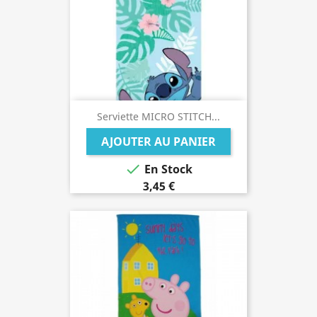
Serviette MICRO STITCH...
AJOUTER AU PANIER

En Stock
3,45 €