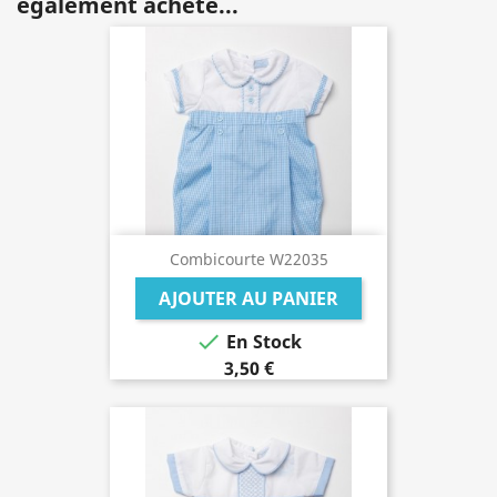
également acheté...
Combicourte W22035
AJOUTER AU PANIER

En Stock
3,50 €