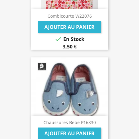
Combicourte W22076
AJOUTER AU PANIER

En Stock
3,50 €
Chaussures Bébé P16830
AJOUTER AU PANIER