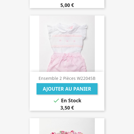
5,00 €
Ensemble 2 Pièces W22045B
AJOUTER AU PANIER

En Stock
3,50 €