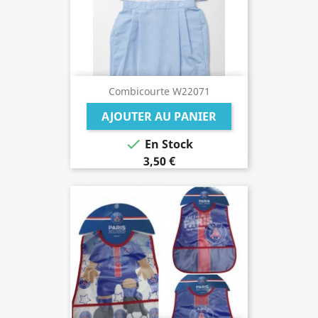
Combicourte W22071
AJOUTER AU PANIER

En Stock
3,50 €