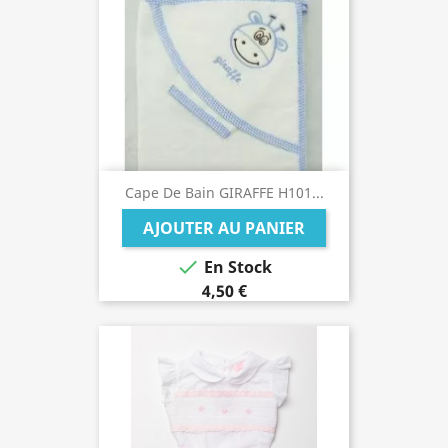
Cape De Bain GIRAFFE H101...
AJOUTER AU PANIER

En Stock
4,50 €