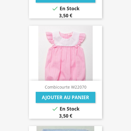

En Stock
3,50 €
Combicourte W22070
AJOUTER AU PANIER

En Stock
3,50 €