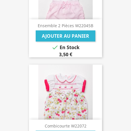
Ensemble 2 Pièces W22045B
AJOUTER AU PANIER

En Stock
3,50 €
Combicourte W22072