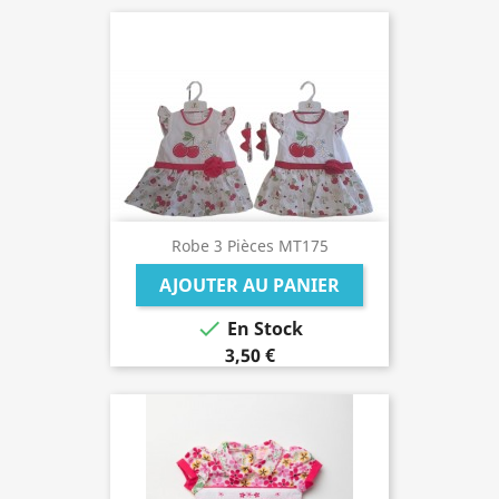
Robe 3 Pièces MT175
AJOUTER AU PANIER

En Stock
3,50 €