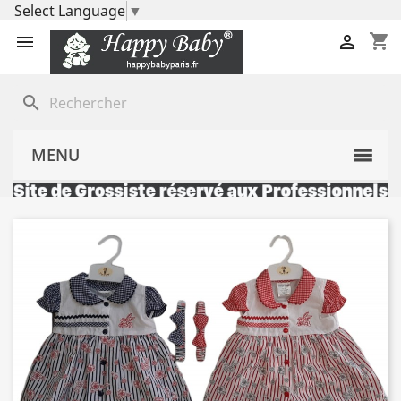
Select Language
▼
shopping_cart


search
MENU