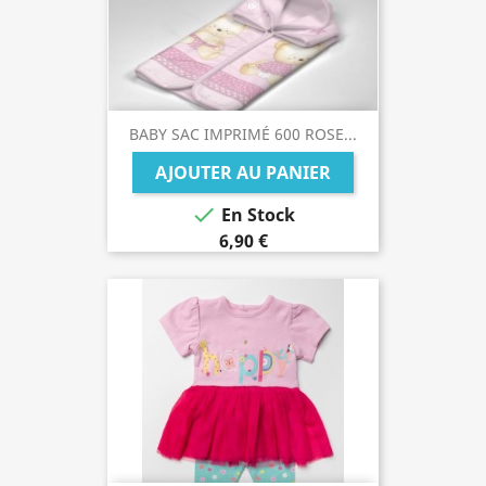
BABY SAC IMPRIMÉ 600 ROSE...
AJOUTER AU PANIER

En Stock
6,90 €