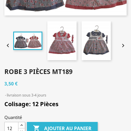


ROBE 3 PIÈCES MT189
3,50 €
livraison sous 3-4 jours
Colisage: 12 Pièces
Quantité

AJOUTER AU PANIER