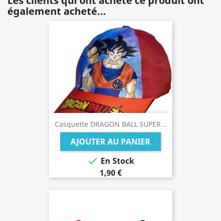
Les clients qui ont acheté ce produit ont
également acheté...
Casquette DRAGON BALL SUPER...
AJOUTER AU PANIER

En Stock
1,90 €