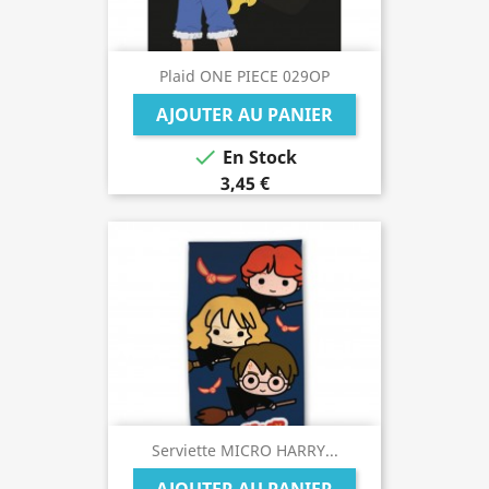
Plaid ONE PIECE 029OP
AJOUTER AU PANIER

En Stock
3,45 €
Serviette MICRO HARRY...
AJOUTER AU PANIER