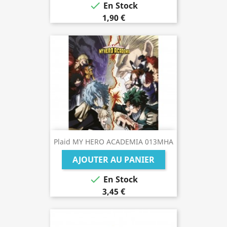

En Stock
1,90 €
Plaid MY HERO ACADEMIA 013MHA
AJOUTER AU PANIER

En Stock
3,45 €