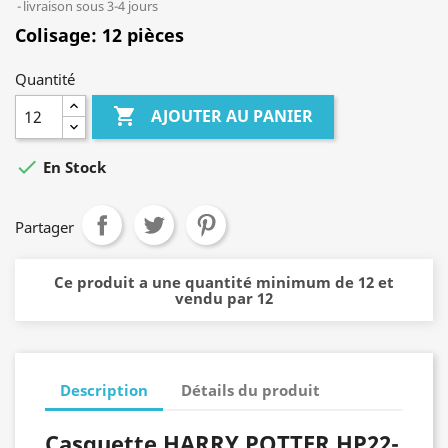
livraison sous 3-4 jours
Colisage: 12 pièces
Quantité

AJOUTER AU PANIER

En Stock
Partager
Ce produit a une quantité minimum de 12 et
vendu par 12
Description
Détails du produit
Casquette HARRY POTTER HP22-