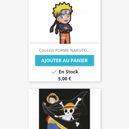
Coussin FORME NARUTO...
AJOUTER AU PANIER

En Stock
5,00 €