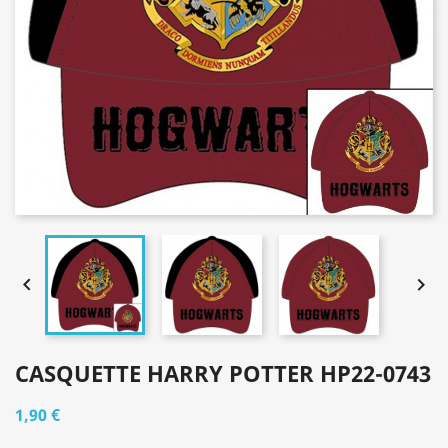


CASQUETTE HARRY POTTER HP22-0743
1,90 €