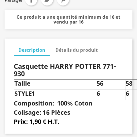
Ce produit a une quantité minimum de 16 et
vendu par 16
Description
Détails du produit
Casquette HARRY POTTER 771-
930
Taille
56
58
STYLE1
6
6
Composition:
100% Coton
Colisage:
16 Pièces
Prix:
1,90 € H.T.