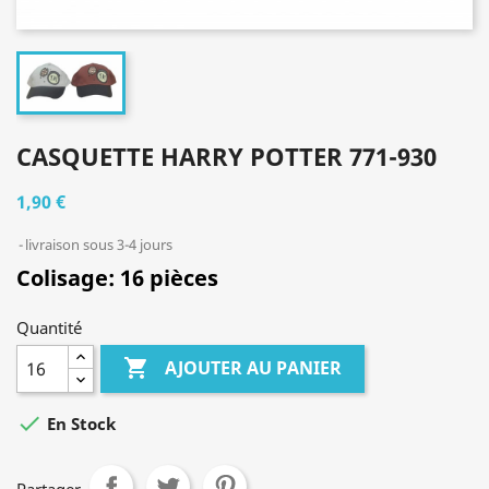
CASQUETTE HARRY POTTER 771-930
1,90 €
livraison sous 3-4 jours
Colisage: 16 pièces
Quantité

AJOUTER AU PANIER

En Stock
Partager