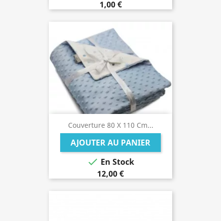
1,00 €
Couverture 80 X 110 Cm...
AJOUTER AU PANIER

En Stock
12,00 €