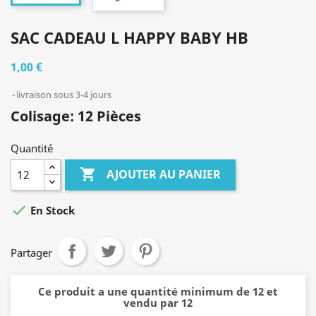
SAC CADEAU L HAPPY BABY HB
1,00 €
livraison sous 3-4 jours
Colisage: 12 Pièces
Quantité

AJOUTER AU PANIER

En Stock
Partager
Ce produit a une quantité minimum de 12 et
vendu par 12