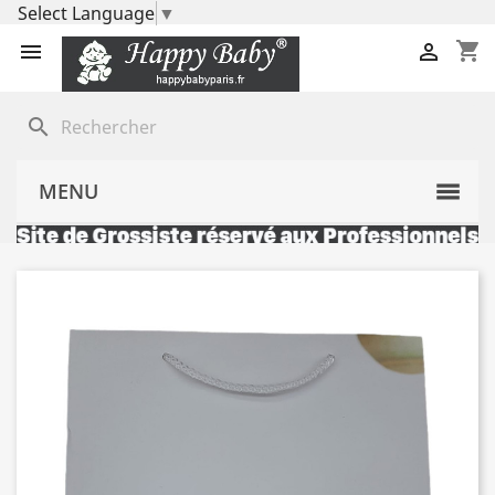
Select Language
▼
shopping_cart


search
MENU