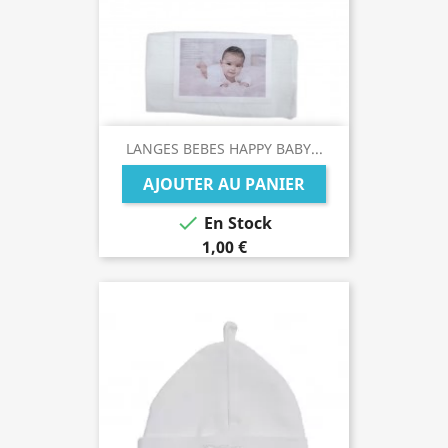
LANGES BEBES HAPPY BABY...
AJOUTER AU PANIER

En Stock
1,00 €