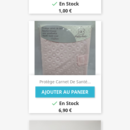

En Stock
1,00 €
Protège Carnet De Santé...
AJOUTER AU PANIER

En Stock
6,90 €