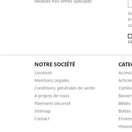
Recevez nos offres spéciales
V
tr
co
co
NOTRE SOCIÉTÉ
CATE
Livraison
Access
Mentions Légales
Article
Conditions générales de vente
Combic
A propos de nous
Bavoir
Paiement sécurisé
Bébés
Sitemap
Bottes
Contact
Ensem
Houss