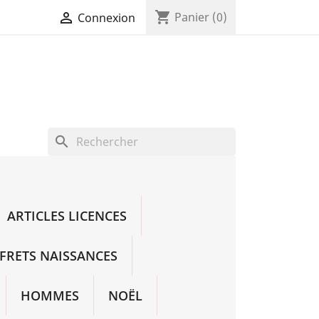
shopping_cart

Panier
(0)
Connexion
search
ARTICLES LICENCES
FRETS NAISSANCES
HOMMES
NOËL