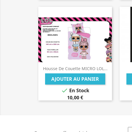
Housse De Couette MICRO LOL...
AJOUTER AU PANIER

En Stock
10,00 €