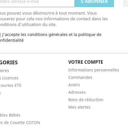
ous pouvez vous désinscrire à tout moment. Vous
ouverez pour cela nos informations de contact dans les
nditions d'utilisation du site.
J'accepte les conditions générales et la politique de
nfidentialité
GORIES
VOTRE COMPTE
Informations personnelles
oires
Commandes
s Licences
Avoirs
ourtes ETE
Adresses
s
Bons de réduction
Mes alertes
bles Bébés
es de Couette COTON