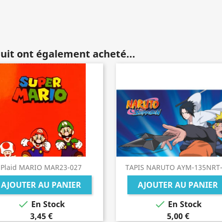
duit ont également acheté...
Plaid MARIO MAR23-027
TAPIS NARUTO AYM-135NRT
AJOUTER AU PANIER
AJOUTER AU PANIER


En Stock
En Stock
3,45 €
5,00 €