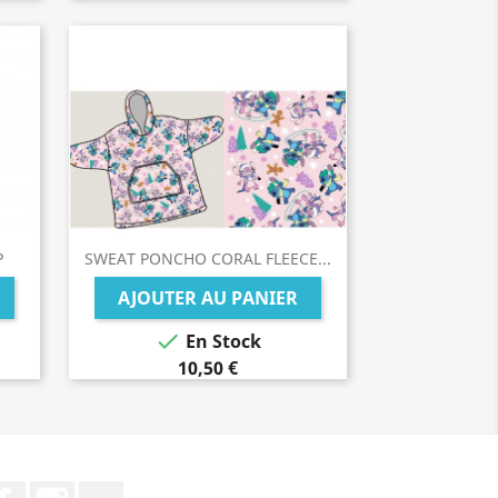
P
SWEAT PONCHO CORAL FLEECE...
AJOUTER AU PANIER

En Stock
10,50 €
Facebook
Instagram
TikTok