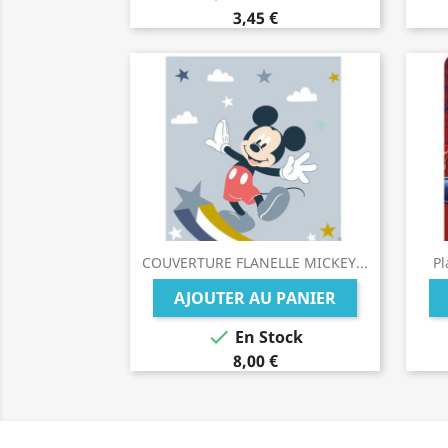
3,45 €
COUVERTURE FLANELLE MICKEY...
P
AJOUTER AU PANIER

En Stock
8,00 €