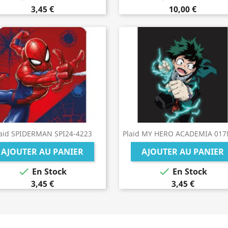
3,45 €
10,00 €
laid SPIDERMAN SPI24-4223
Plaid MY HERO ACADEMIA 01
AJOUTER AU PANIER
AJOUTER AU PANIER


En Stock
En Stock
3,45 €
3,45 €