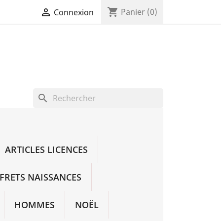
shopping_cart

Panier
(0)
Connexion
search
ARTICLES LICENCES
FRETS NAISSANCES
HOMMES
NOËL