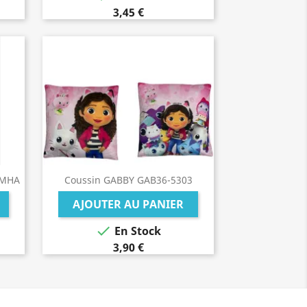
3,45 €
7MHA
Coussin GABBY GAB36-5303
AJOUTER AU PANIER

En Stock
3,90 €