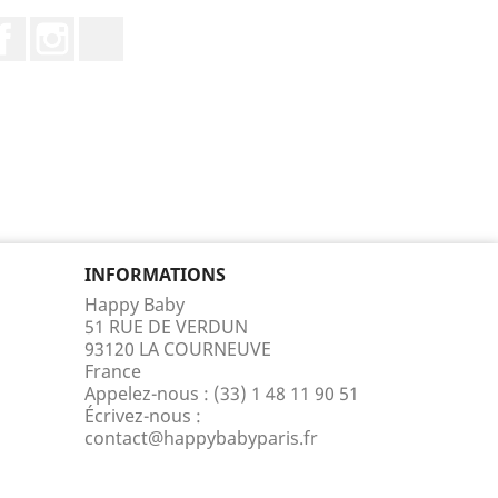
Facebook
Instagram
TikTok
INFORMATIONS
Happy Baby
51 RUE DE VERDUN
93120 LA COURNEUVE
France
Appelez-nous :
(33) 1 48 11 90 51
Écrivez-nous :
contact@happybabyparis.fr