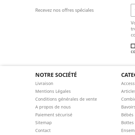
Recevez nos offres spéciales
V
tr
co
co
NOTRE SOCIÉTÉ
CATE
Livraison
Access
Mentions Légales
Article
Conditions générales de vente
Combic
A propos de nous
Bavoir
Paiement sécurisé
Bébés
Sitemap
Bottes
Contact
Ensem