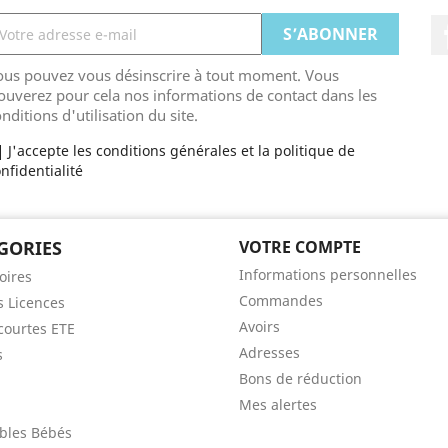
ous pouvez vous désinscrire à tout moment. Vous
ouverez pour cela nos informations de contact dans les
nditions d'utilisation du site.
J'accepte les conditions générales et la politique de
nfidentialité
GORIES
VOTRE COMPTE
Informations personnelles
oires
Commandes
s Licences
Avoirs
ourtes ETE
Adresses
s
Bons de réduction
Mes alertes
bles Bébés