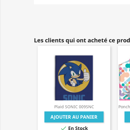
Les clients qui ont acheté ce pro
Plaid SONIC 009SNC
Ponc
AJOUTER AU PANIER

En Stock