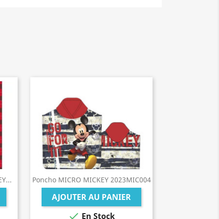
Y...
Poncho MICRO MICKEY 2023MIC004
AJOUTER AU PANIER

En Stock