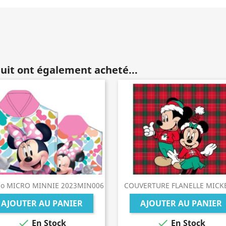
duit ont également acheté...
ho MICRO MINNIE 2023MIN006
COUVERTURE FLANELLE MICKE
AJOUTER AU PANIER
AJOUTER AU PANIER


En Stock
En Stock