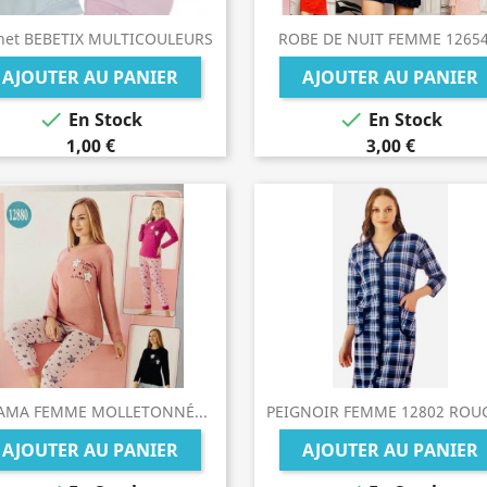
net BEBETIX MULTICOULEURS
ROBE DE NUIT FEMME 12654.
AJOUTER AU PANIER
AJOUTER AU PANIER


En Stock
En Stock
1,00 €
3,00 €
JAMA FEMME MOLLETONNÉ...
PEIGNOIR FEMME 12802 ROUG
AJOUTER AU PANIER
AJOUTER AU PANIER