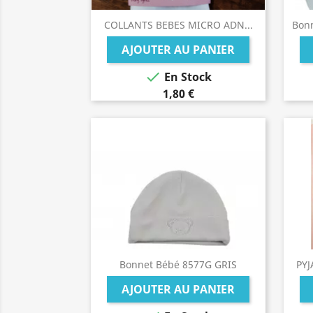
COLLANTS BEBES MICRO ADN...
Bon
AJOUTER AU PANIER

En Stock
1,80 €
Bonnet Bébé 8577G GRIS
PY
AJOUTER AU PANIER