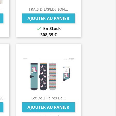
..
FRAIS D'EXPEDITION...
AJOUTER AU PANIER

En Stock
308,35 €
E...
Lot De 3 Paires De...
AJOUTER AU PANIER