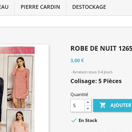
EAU
PIERRE CARDIN
DESTOCKAGE
ROBE DE NUIT 126
3,00 €
livraison sous 3-4 jours
Colisage: 5 Pièces
Quantité

AJOUTER

En Stock