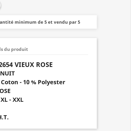
uantité minimum de 5 et vendu par 5
ls du produit
2654 VIEUX ROSE
E NUIT
Coton - 10 % Polyester
ROSE
 XL - XXL
H.T.