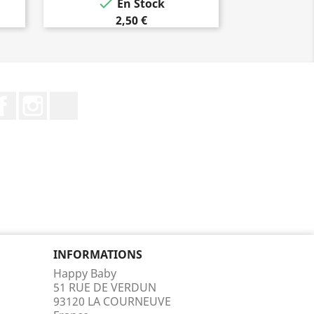

En Stock
2,50 €
Facebook
Instagram
TikTok
INFORMATIONS
Happy Baby
51 RUE DE VERDUN
93120 LA COURNEUVE