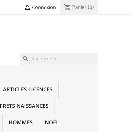
shopping_cart

Panier
(0)
Connexion
search
ARTICLES LICENCES
FRETS NAISSANCES
HOMMES
NOËL