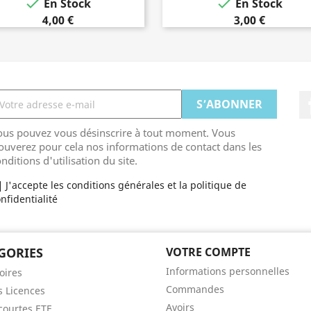


En Stock
En Stock
4,00 €
3,00 €
ous pouvez vous désinscrire à tout moment. Vous
ouverez pour cela nos informations de contact dans les
nditions d'utilisation du site.
J'accepte les conditions générales et la politique de
nfidentialité
GORIES
VOTRE COMPTE
Informations personnelles
oires
Commandes
s Licences
Avoirs
ourtes ETE