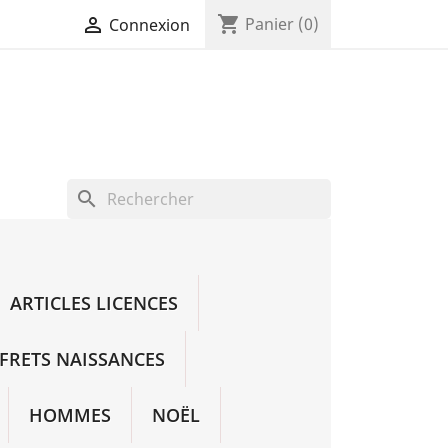
shopping_cart

Panier
(0)
Connexion
search
ARTICLES LICENCES
FRETS NAISSANCES
HOMMES
NOËL