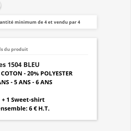
uantité minimum de 4 et vendu par 4
ls du produit
es 1504 BLEU
% COTON - 20% POLYESTER
ANS - 5 ANS - 6 ANS
 + 1 Sweet-shirt
 ensemble:
6 € H.T.