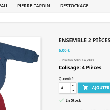
EAU
PIERRE CARDIN
DESTOCKAGE
ENSEMBLE 2 PIÈCES
6,00 €
livraison sous 3-4 jours
Colisage:
4 Pièces
Quantité

AJOUTER

En Stock