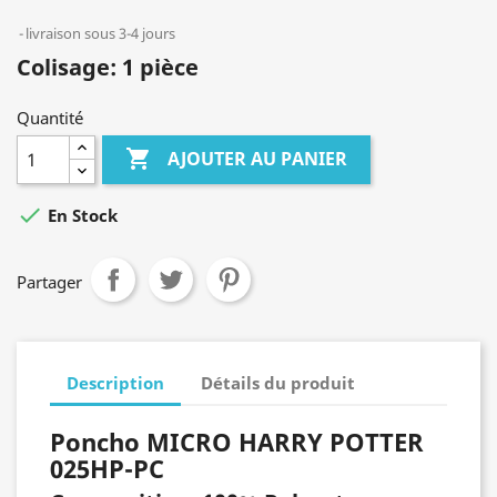
livraison sous 3-4 jours
Colisage: 1 pièce
Quantité

AJOUTER AU PANIER

En Stock
Partager
Description
Détails du produit
Poncho MICRO HARRY POTTER
025HP-PC