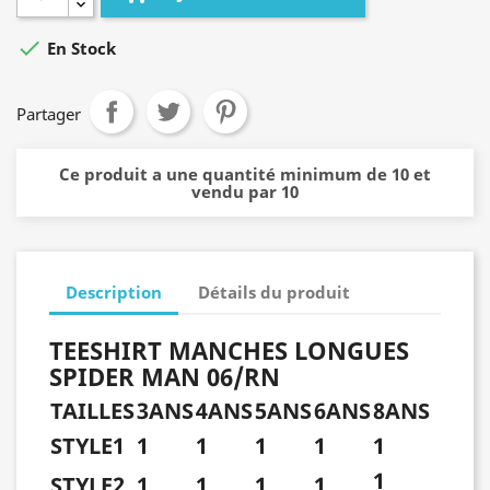

En Stock
Partager
Ce produit a une quantité minimum de 10 et
vendu par 10
Description
Détails du produit
TEESHIRT MANCHES LONGUES
SPIDER MAN 06/RN
TAILLES
3ANS
4ANS
5ANS
6ANS
8ANS
STYLE1
1
1
1
1
1
1
STYLE2
1
1
1
1