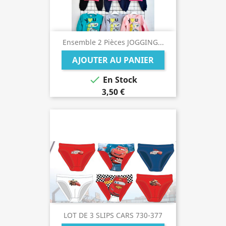
Ensemble 2 Pièces JOGGING...
AJOUTER AU PANIER

En Stock
3,50 €
LOT DE 3 SLIPS CARS 730-377