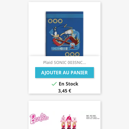
Plaid SONIC 003SNC...
AJOUTER AU PANIER

En Stock
3,45 €