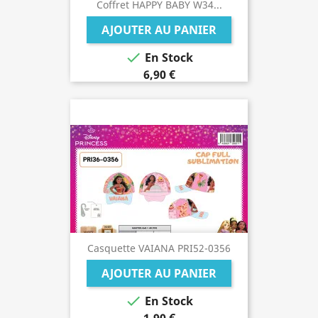
Coffret HAPPY BABY W34...
AJOUTER AU PANIER

En Stock
6,90 €
Casquette VAIANA PRI52-0356
AJOUTER AU PANIER

En Stock
1,90 €