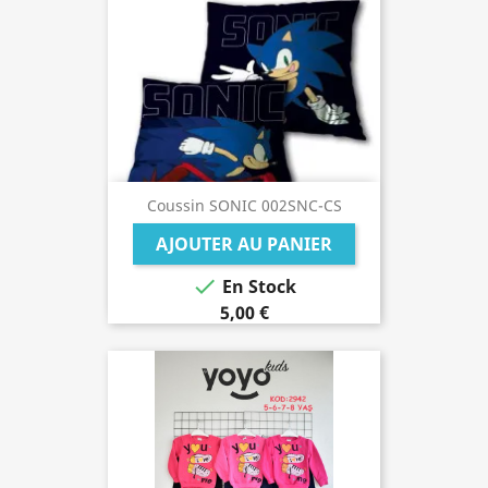
Coussin SONIC 002SNC-CS
AJOUTER AU PANIER

En Stock
5,00 €