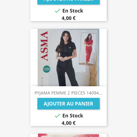

En Stock
4,00 €
PYJAMA FEMME 2 PIECES 14094...
AJOUTER AU PANIER

En Stock
4,00 €