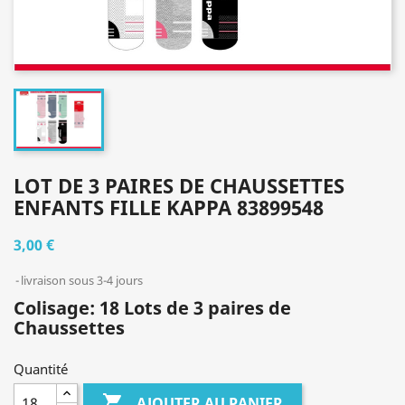
LOT DE 3 PAIRES DE CHAUSSETTES
ENFANTS FILLE KAPPA 83899548
3,00 €
livraison sous 3-4 jours
Colisage: 18 Lots de 3 paires de
Chaussettes
Quantité

AJOUTER AU PANIER