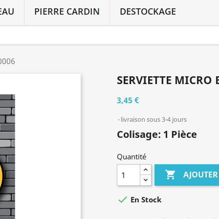
EAU
PIERRE CARDIN
DESTOCKAGE
0006
SERVIETTE MICRO 
3,45 €
livraison sous 3-4 jours
Colisage: 1 Pièce
Quantité

AJOUTER

En Stock