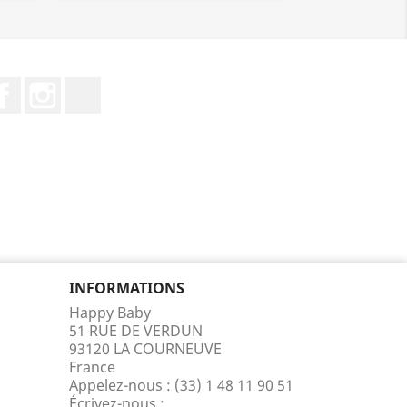
Facebook
Instagram
TikTok
INFORMATIONS
Happy Baby
51 RUE DE VERDUN
93120 LA COURNEUVE
France
Appelez-nous :
(33) 1 48 11 90 51
Écrivez-nous :