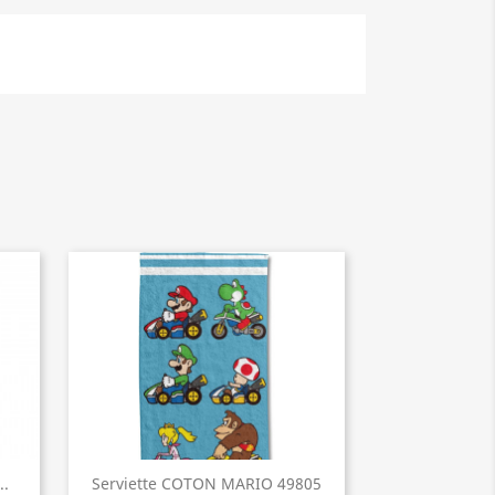
..
Serviette COTON MARIO 49805