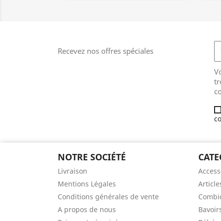
Recevez nos offres spéciales
V
tr
co
co
NOTRE SOCIÉTÉ
CATE
Livraison
Access
Mentions Légales
Article
Conditions générales de vente
Combic
A propos de nous
Bavoir