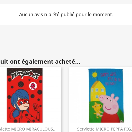
Aucun avis n'a été publié pour le moment.
duit ont également acheté...
viette MICRO MIRACULOUS...
Serviette MICRO PEPPA PIG.