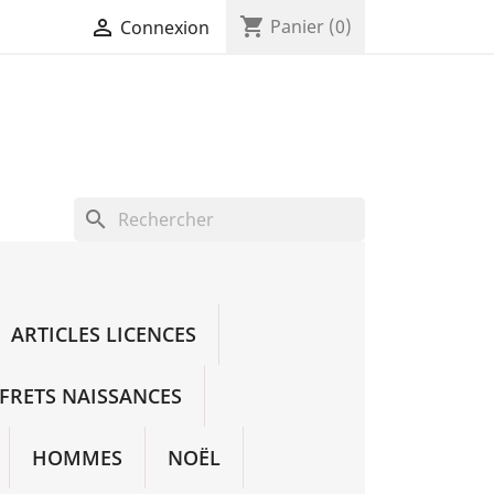
shopping_cart

Panier
(0)
Connexion
search
ARTICLES LICENCES
FRETS NAISSANCES
HOMMES
NOËL