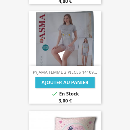
4,00 €
PYJAMA FEMME 2 PIECES 14109...
AJOUTER AU PANIER

En Stock
3,00 €