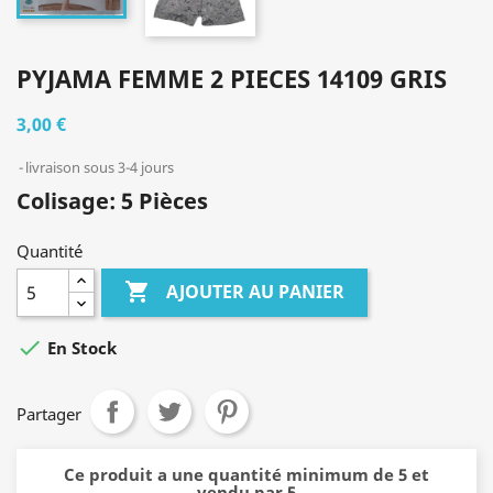
PYJAMA FEMME 2 PIECES 14109 GRIS
3,00 €
livraison sous 3-4 jours
Colisage: 5 Pièces
Quantité

AJOUTER AU PANIER

En Stock
Partager
Ce produit a une quantité minimum de 5 et
vendu par 5