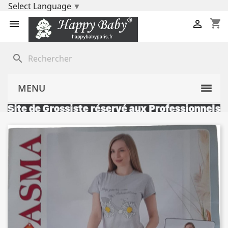
Select Language
▼
shopping_cart


search
MENU