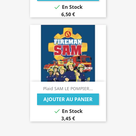

En Stock
6,50 €
Plaid SAM LE POMPIER...
AJOUTER AU PANIER

En Stock
3,45 €