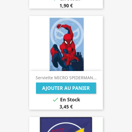
1,90 €
Serviette MICRO SPIDERMAN...
AJOUTER AU PANIER

En Stock
3,45 €