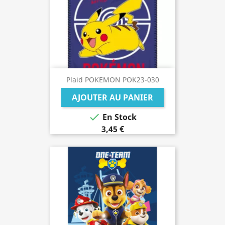
Plaid POKEMON POK23-030
AJOUTER AU PANIER

En Stock
3,45 €