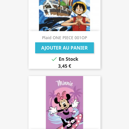
Plaid ONE PIECE 001OP
AJOUTER AU PANIER

En Stock
3,45 €