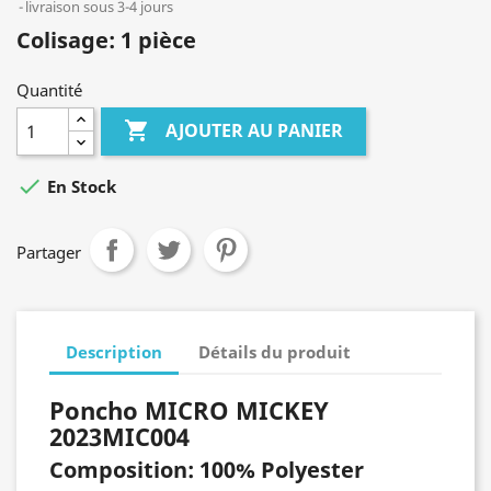
livraison sous 3-4 jours
Colisage: 1 pièce
Quantité

AJOUTER AU PANIER

En Stock
Partager
Description
Détails du produit
Poncho MICRO MICKEY
2023MIC004
Composition: 100% Polyester