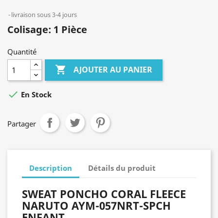
livraison sous 3-4 jours
Colisage: 1 Pièce
Quantité

AJOUTER AU PANIER

En Stock
Partager
Description
Détails du produit
SWEAT PONCHO CORAL FLEECE
NARUTO AYM-057NRT-SPCH
ENFANT