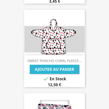
3,45 €
SWEAT PONCHO CORAL FLEECE...
AJOUTER AU PANIER

En Stock
12,50 €