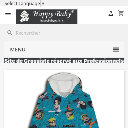
Select Language
▼
shopping_cart


search
MENU