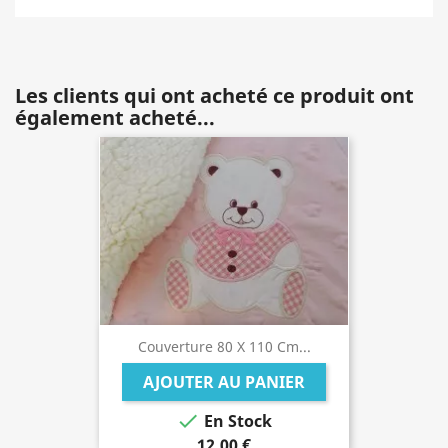
Les clients qui ont acheté ce produit ont
également acheté...
Couverture 80 X 110 Cm...
AJOUTER AU PANIER

En Stock
12,00 €