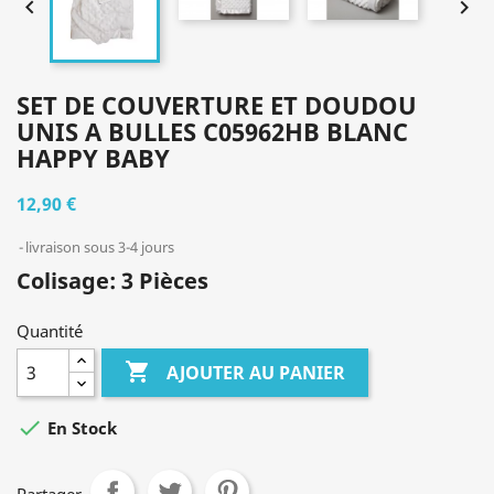


SET DE COUVERTURE ET DOUDOU
UNIS A BULLES C05962HB BLANC
HAPPY BABY
12,90 €
livraison sous 3-4 jours
Colisage: 3 Pièces
Quantité

AJOUTER AU PANIER

En Stock