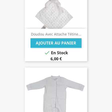
Doudou Avec Attache Tétine...
AJOUTER AU PANIER

En Stock
6,00 €