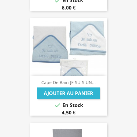

En Stock
6,00 €
Cape De Bain JE SUIS UN...
AJOUTER AU PANIER

En Stock
4,50 €