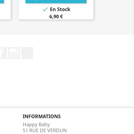

En Stock
6,90 €
Facebook
Instagram
TikTok
INFORMATIONS
Happy Baby
51 RUE DE VERDUN