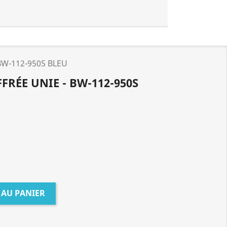
 BW-112-950S BLEU
RÉE UNIE - BW-112-950S
 AU PANIER