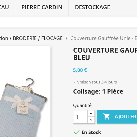
EAU
PIERRE CARDIN
DESTOCKAGE
ation / BRODERIE / FLOCAGE
Couverture Gauffrée Unie -
COUVERTURE GAUFF
BLEU
5,00 €
livraison sous 3-4 jours
Colisage: 1 Pièce
Quantité

AJOUTER

En Stock