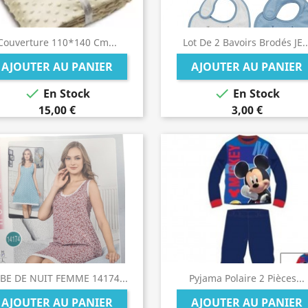
Couverture 110*140 Cm...
Lot De 2 Bavoirs Brodés JE..
AJOUTER AU PANIER
AJOUTER AU PANIER


En Stock
En Stock
15,00 €
3,00 €
BE DE NUIT FEMME 14174...
Pyjama Polaire 2 Pièces...
AJOUTER AU PANIER
AJOUTER AU PANIER