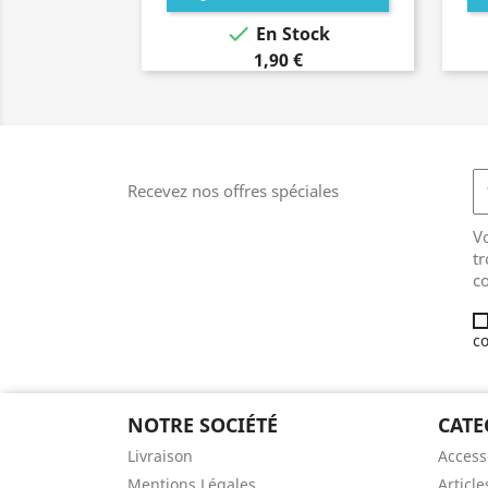

En Stock
1,90 €
Recevez nos offres spéciales
V
tr
co
co
NOTRE SOCIÉTÉ
CATE
Livraison
Access
Mentions Légales
Article