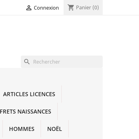
shopping_cart

Panier
(0)
Connexion
search
ARTICLES LICENCES
FRETS NAISSANCES
HOMMES
NOËL