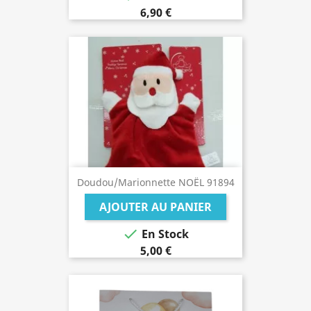
6,90 €
Doudou/Marionnette NOËL 91894
AJOUTER AU PANIER

En Stock
5,00 €