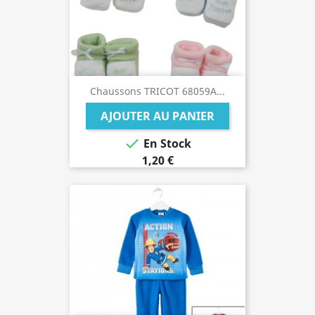
Chaussons TRICOT 68059A...
AJOUTER AU PANIER

En Stock
1,20 €