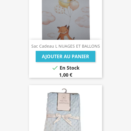
Sac Cadeau L NUAGES ET BALLONS
AJOUTER AU PANIER

En Stock
1,00 €