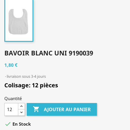
BAVOIR BLANC UNI 9190039
1,80 €
livraison sous 3-4 jours
Colisage:
12 pièces
Quantité

AJOUTER AU PANIER

En Stock