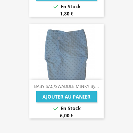

En Stock
1,80 €
BABY SAC/SWADDLE MINKY By...
AJOUTER AU PANIER

En Stock
6,00 €