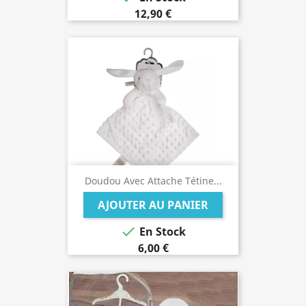
12,90 €
Doudou Avec Attache Tétine...
AJOUTER AU PANIER

En Stock
6,00 €