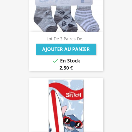
Lot De 3 Paires De...
AJOUTER AU PANIER

En Stock
2,50 €