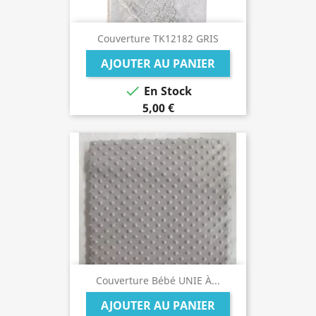
Couverture TK12182 GRIS
AJOUTER AU PANIER

En Stock
5,00 €
Couverture Bébé UNIE À...
AJOUTER AU PANIER