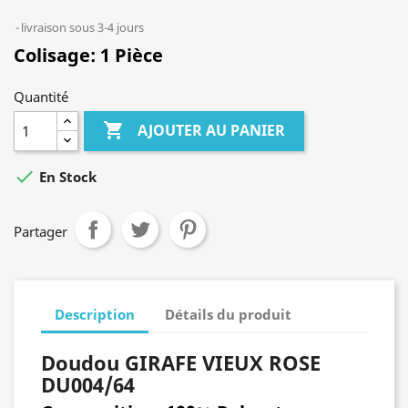
livraison sous 3-4 jours
Colisage: 1 Pièce
Quantité

AJOUTER AU PANIER

En Stock
Partager
Description
Détails du produit
Doudou GIRAFE VIEUX ROSE
DU004/64