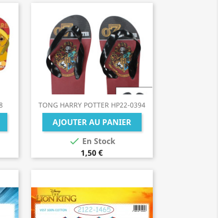
8
TONG HARRY POTTER HP22-0394
AJOUTER AU PANIER

En Stock
1,50 €