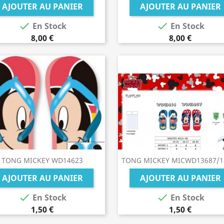
AJOUTER AU PANIER
AJOUTER AU PANIER


En Stock
En Stock
8,00 €
8,00 €
TONG MICKEY WD14623
TONG MICKEY MICWD13687/1
AJOUTER AU PANIER
AJOUTER AU PANIER


En Stock
En Stock
1,50 €
1,50 €