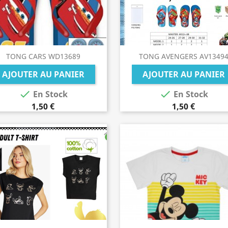
TONG CARS WD13689
TONG AVENGERS AV1349
AJOUTER AU PANIER
AJOUTER AU PANIER


En Stock
En Stock
1,50 €
1,50 €