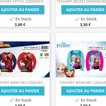
ESHIRT STITCH 2200008915
TEESHIRT MICKEY DISMFB520
AJOUTER AU PANIER
AJOUTER AU PANIER


En Stock
En Stock
3,00 €
3,50 €
ESHIRT MANCHES LONGUES...
TEESHIRT MANCHES LONGUES
AJOUTER AU PANIER
AJOUTER AU PANIER


En Stock
En Stock
2,50 €
2,50 €