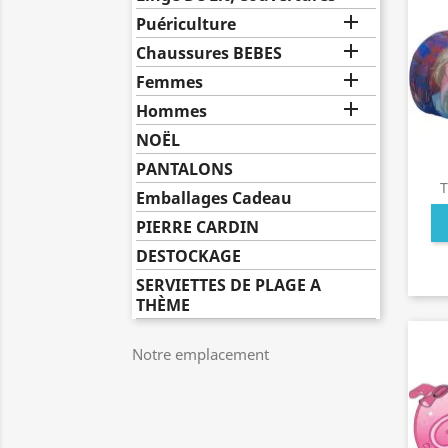

Puériculture

Chaussures BEBES

Femmes

Hommes
NOËL
PANTALONS
T
Emballages Cadeau
PIERRE CARDIN
DESTOCKAGE
SERVIETTES DE PLAGE A
THÈME
Notre emplacement