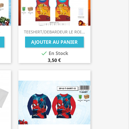
4
TEESHIRT/DEBARDEUR LE ROI...
AJOUTER AU PANIER

En Stock
3,50 €