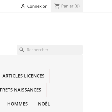
shopping_cart

Panier
(0)
Connexion
search
ARTICLES LICENCES
FRETS NAISSANCES
HOMMES
NOËL