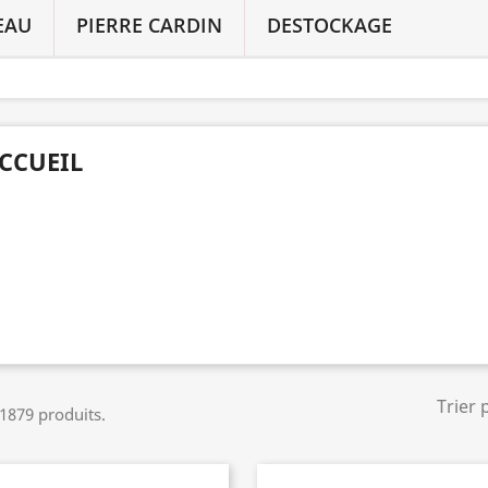
EAU
PIERRE CARDIN
DESTOCKAGE
CCUEIL
Trier 
a 1879 produits.