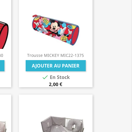
40
Trousse MICKEY MIC22-1375
AJOUTER AU PANIER

En Stock
2,00 €