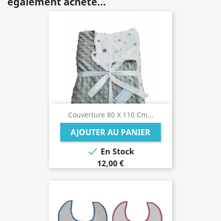
également acheté...
Couverture 80 X 110 Cm...
AJOUTER AU PANIER

En Stock
12,00 €