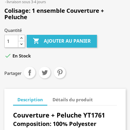
livraison sous 3-4 jours
Colisage:
1 ensemble Couverture +
Peluche
Quantité

AJOUTER AU PANIER

En Stock
Partager
Description
Détails du produit
Couverture + Peluche YT1761
Composition:
100% Polyester