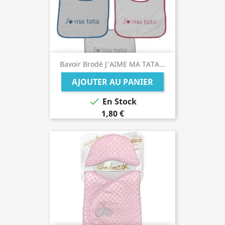
Bavoir Brodé J'AIME MA TATA...
AJOUTER AU PANIER

En Stock
1,80 €