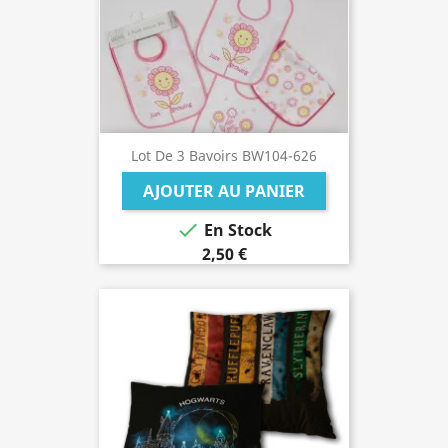
Lot De 3 Bavoirs BW104-626
AJOUTER AU PANIER

En Stock
2,50 €