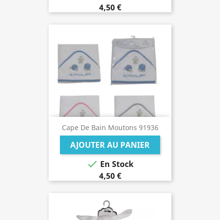
4,50 €
Cape De Bain Moutons 91936
AJOUTER AU PANIER

En Stock
4,50 €