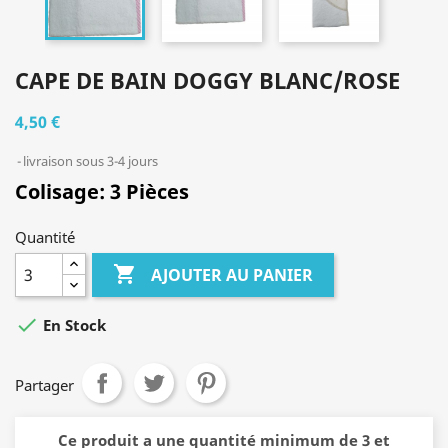
CAPE DE BAIN DOGGY BLANC/ROSE
4,50 €
livraison sous 3-4 jours
Colisage:
3 Pièces
Quantité

AJOUTER AU PANIER

En Stock
Partager
Ce produit a une quantité minimum de 3 et