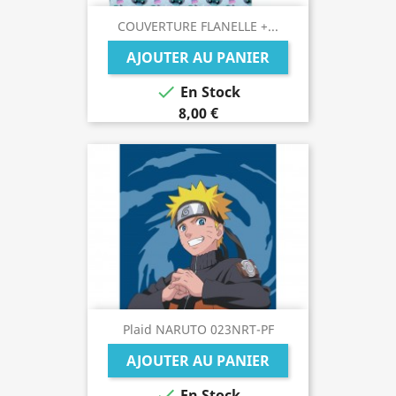
COUVERTURE FLANELLE +...
AJOUTER AU PANIER

En Stock
8,00 €
Plaid NARUTO 023NRT-PF
AJOUTER AU PANIER

En Stock