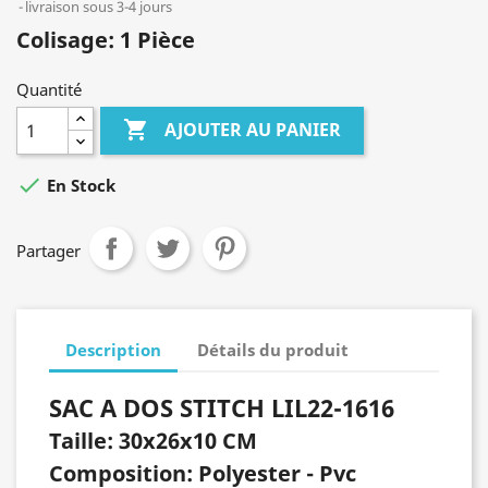
livraison sous 3-4 jours
Colisage: 1 Pièce
Quantité

AJOUTER AU PANIER

En Stock
Partager
Description
Détails du produit
SAC A DOS STITCH LIL22-1616
Taille: 30x26x10 CM
Composition: Polyester - Pvc