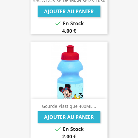
SAC A DOS SPIDERMAN SPI23-1050
AJOUTER AU PANIER

En Stock
4,00 €
Gourde Plastique 400ML...
AJOUTER AU PANIER

En Stock
2,00 €