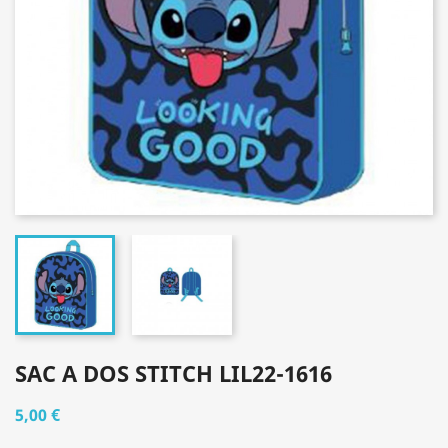
SAC A DOS STITCH LIL22-1616
5,00 €