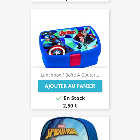
Lunchbox / Boîte À Gouter...
AJOUTER AU PANIER

En Stock
2,50 €