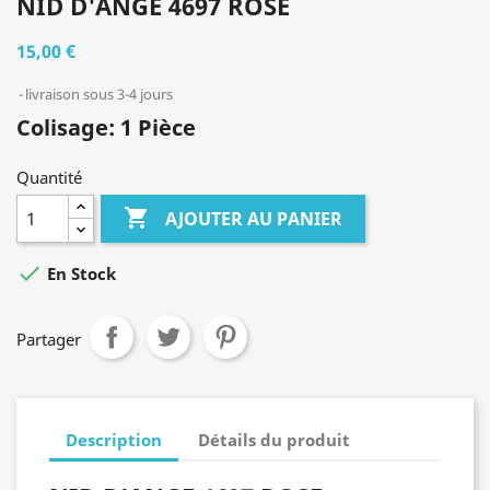
NID D'ANGE 4697 ROSE
15,00 €
livraison sous 3-4 jours
Colisage: 1 Pièce
Quantité

AJOUTER AU PANIER

En Stock
Partager
Description
Détails du produit