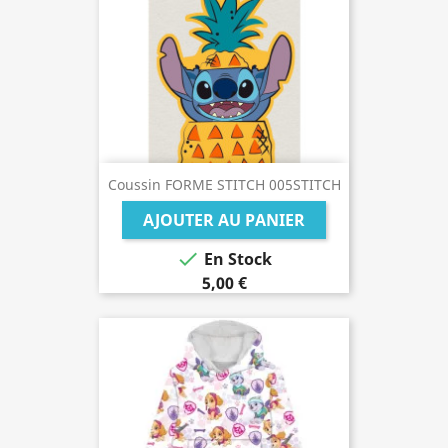
Coussin FORME STITCH 005STITCH
AJOUTER AU PANIER

En Stock
5,00 €