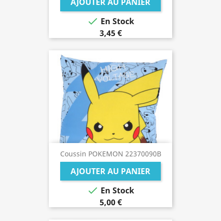
AJOUTER AU PANIER

En Stock
3,45 €
Coussin POKEMON 22370090B
AJOUTER AU PANIER

En Stock
5,00 €