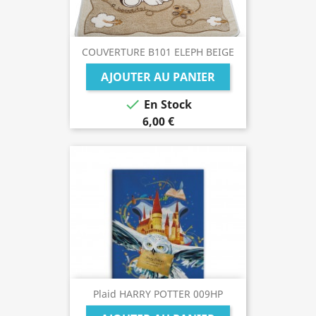
COUVERTURE B101 ELEPH BEIGE
AJOUTER AU PANIER

En Stock
6,00 €
Plaid HARRY POTTER 009HP