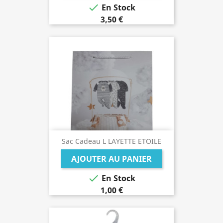

En Stock
3,50 €
Sac Cadeau L LAYETTE ETOILE
AJOUTER AU PANIER

En Stock
1,00 €