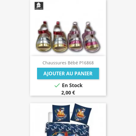
Chaussures Bébé P16868
AJOUTER AU PANIER

En Stock
2,00 €